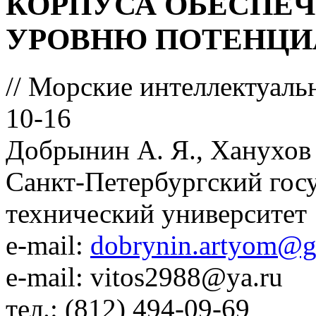
КОРПУСА ОБЕСПЕ
УРОВНЮ ПОТЕНЦИ
// Морские интеллектуаль
10-16
Добрынин А. Я., Ханухов В
Санкт-Петербургский гос
технический университет
e-mail:
dobrynin.artyom@g
e-mail: vitos2988@ya.ru
тел.: (812) 494-09-69