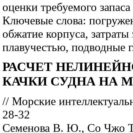
оценки требуемого запаса
Ключевые слова: погружен
обжатие корпуса, затраты
плавучестью, подводные 
РАСЧЕТ НЕЛИНЕЙ
КАЧКИ СУДНА НА 
// Морские интеллектуаль
28-32
Семенова В. Ю., Со Чжо 