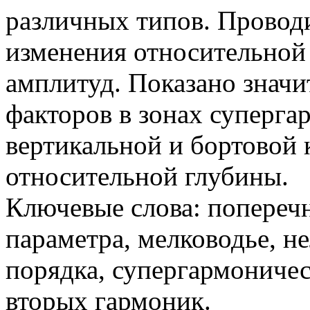
различных типов. Провод
изменения относительной
амплитуд. Показано знач
факторов в зонах суперга
вертикальной и бортовой
относительной глубины.
Ключевые слова: поперечн
параметра, мелководье, н
порядка, супергармониче
вторых гармоник.