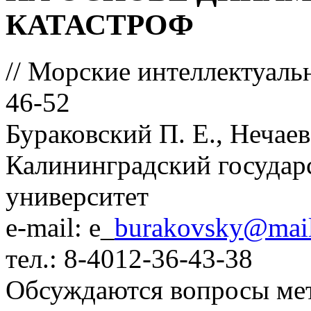
КАТАСТРОФ
// Морские интеллектуаль
46-52
Бураковский П. Е., Нечае
Калининградский государ
университет
e-mail: e_
burakovsky@mail
тел.: 8-4012-36-43-38
Обсуждаются вопросы мет