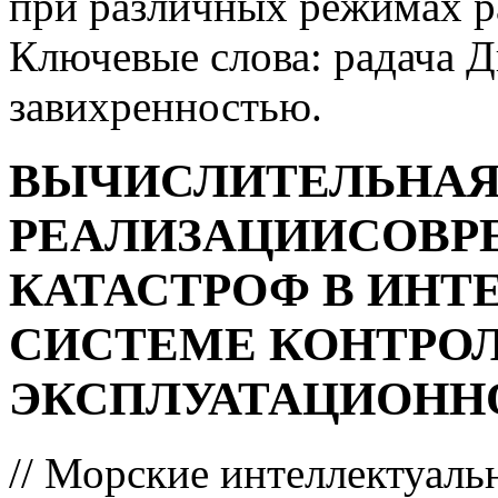
при различных режимах р
Ключевые слова: pадача Д
завихренностью.
ВЫЧИСЛИТЕЛЬНАЯ
РЕАЛИЗАЦИИСОВР
КАТАСТРОФ В ИНТ
СИСТЕМЕ КОНТРО
ЭКСПЛУАТАЦИОНН
// Морские интеллектуаль