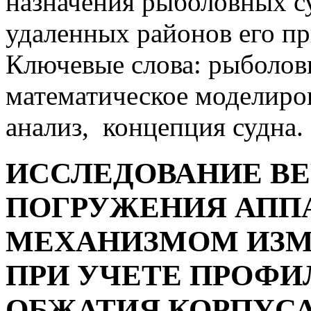
назначения рыболовных с
удаленных районов его п
Ключевые слова: рыболовн
математическое моделиро
анализ, концепция судна.
ИССЛЕДОВАНИЕ В
ПОГРУЖЕНИЯ АПП
МЕХАНИЗМОМ ИЗМ
ПРИ УЧЕТЕ ПРОФИ
ОБЖАТИЯ КОРПУС