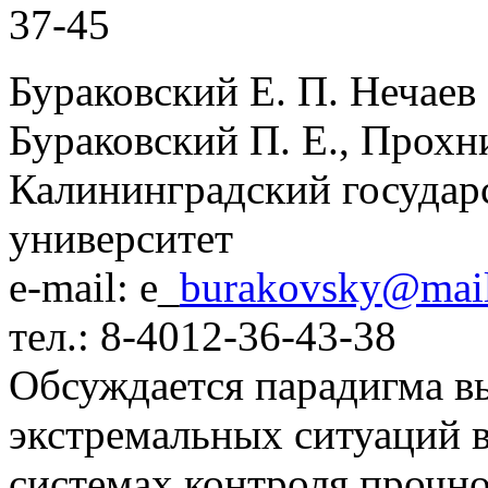
37-45
Бураковский Е. П. Нечаев
Бураковский П. Е., Прохн
Калининградский государ
университет
e-mail: e_
burakovsky@mail
тел.: 8-4012-36-43-38
Обсуждается парадигма в
экстремальных ситуаций 
системах контроля прочно