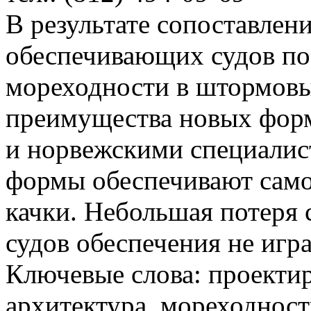
В результате сопоставлен
обеспечивающих судов по
мореходности в штормовы
преимущества новых фор
и норвежскими специалист
формы обеспечивают само
качки. Небольшая потеря 
судов обеспечения не игра
Ключевые слова: проектир
архитектура, мореходност