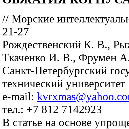
// Морские интеллектуаль
21-27
Рождественский К. В., Ры
Ткаченко И. В., Фрумен А
Санкт-Петербургский гос
технический университет
e-mail:
kvrxmas@yahoo.c
тел.: +7 812 7142923
В статье на основе упро