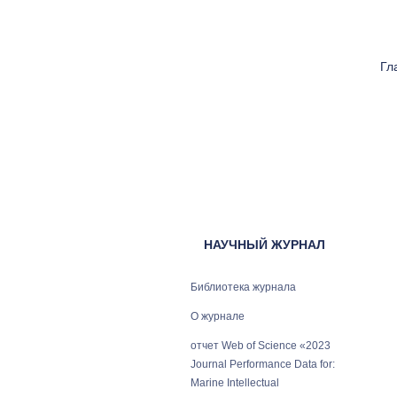
Гл
НАУЧНЫЙ ЖУРНАЛ
Библиотека журнала
О журнале
отчет Web of Science «2023
Journal Performance Data for:
Marine Intellectual