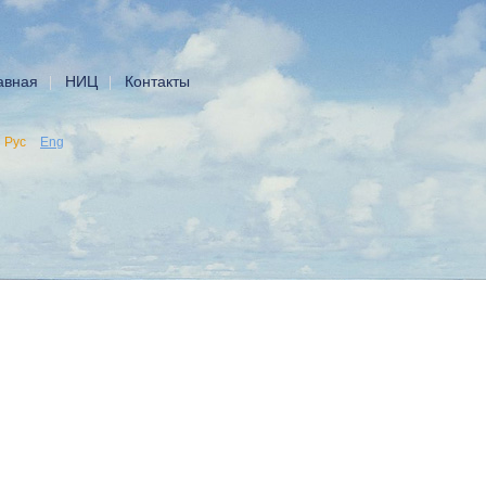
авная
НИЦ
Контакты
Рус
Eng