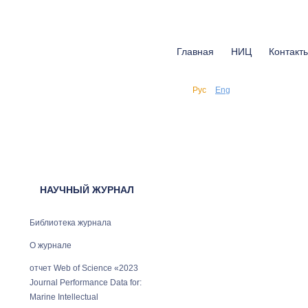
Главная
НИЦ
Контакт
Рус
Eng
НАУЧНЫЙ ЖУРНАЛ
Библиотека журнала
О журнале
отчет Web of Science «2023
Journal Performance Data for:
Marine Intellectual